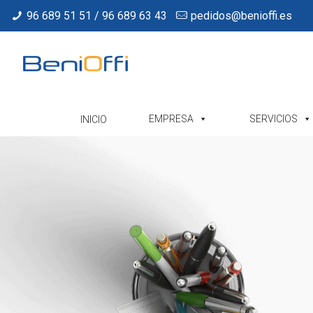
96 689 51 51 / 96 689 63 43
pedidos@benioffi.es
EMPRESA
SERVICIOS
INICIO