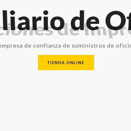
liario de Of
empresa de confianza de suministros de ofici
TIENDA ONLINE